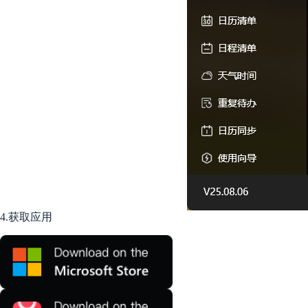
通常为3-7个自然日
开票后，将通过邮件回复发票PDF文件
如果您在iOS、GooglePay、鸿蒙订阅/购买会员请联系iO
票
了解更多
4.获取应用