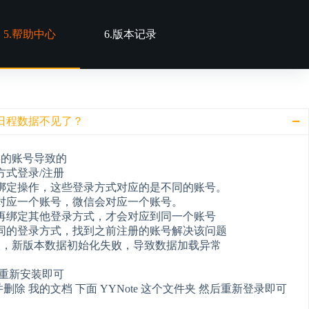
5.帮助中心
6.版本记录
/日程数据不见了？
误的账号导致的
方式登录/注册
绑定操作，这些登录方式对应的是不同的账号。
对应一个账号，微信会对应一个账号。
再绑定其他登录方式，才会对应到同一个账号
同的登录方式，找到之前注册的账号解决该问题
级，新版本数据初始化失败，导致数据加载异常
载重新安装即可
删除 我的文档 下面 YYNote 这个文件夹 然后重新登录即可