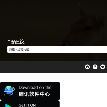
S、GooglePay、鸿蒙索取发