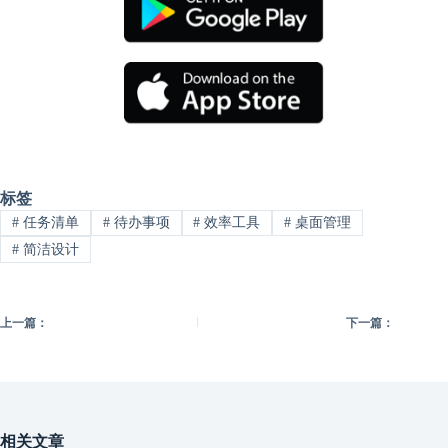
标签
#
任务清单
#
待办事项
#
效率工具
#
桌面管理
#
简洁设计
上一篇：
下一篇：
相关文章