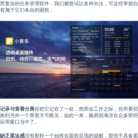
而复杂的任务管理软件，我们都曾试以多种办法，可这些举措自
有属于它们各自的困扰：
记录与查看分离
你把它记在了一处，然而在工作之际，你所要切
换到另外一个界面方可瞧见，如此一来，极易就淹没在众多那些
应用窗口当中了。
缺乏紧迫感
没有那样一个始终在面前呈现的提醒，那些不具备紧