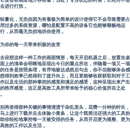
它便会在相应地方存在着；当处于专注状态的时候，它绝对不会
去进行打扰 。
轻量化，无负担
因为有着极为简单的设计使得它不会导致需要占
用过多的系统资源，哪怕是配置不高的设备它也能够顺畅地运
行，从而毫无负担地供你使用 。
为你的每一天带来积极的改变
去设想这样一种工作的画面情形，每天开启机器之后，放置在桌
面上的清单会明晰地呈现出今日的重点所在，伴随着一项又一项
的任务是按照条理，有序地被达成然后勾去，你不但能够体会感
想得到效率已然得到了提升向上，而且更能够收获获取到对于工
作以及生活的那种掌控的感觉和满足的感受，这种呈现出来产生
的秩序感觉，这正是高效工具所带来给予的核心价值所在之处
。
别再使得那种关键的事情浸渍于杂乱里头，花费一分钟的时长，
马上进行下载并且去体验小黄条，让这个既简洁还强大的工具协
助你轻松地掌控每一天被安排的任务，从而开启更为规整、更为
高效的工作以及生活 。