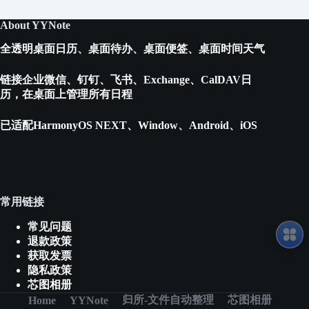
About YYNote
全透明桌面日历、桌面待办、桌面便签、桌面时间天气
链接企业微信、钉钉、飞书、Exchange、CalDAV日
历，在桌面上管理所有日程
已适配HarmonyOS NEXT、Window、Android、iOS
常用链接
常见问题
退款政策
获取发票
隐私政策
芯图相册
归所-文件自动整理
芯图相册
Home
YYNote