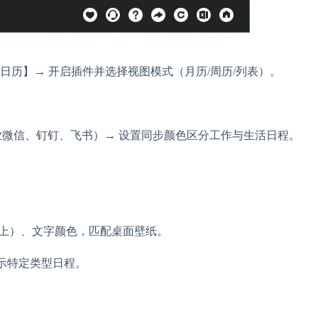
日历】→ 开启插件并选择视图模式（月历/周历/列表）。
（如企业微信、钉钉、飞书）→ 设置同步颜色区分工作与生活日程。
以上）、文字颜色，匹配桌面壁纸。
显示特定类型日程。