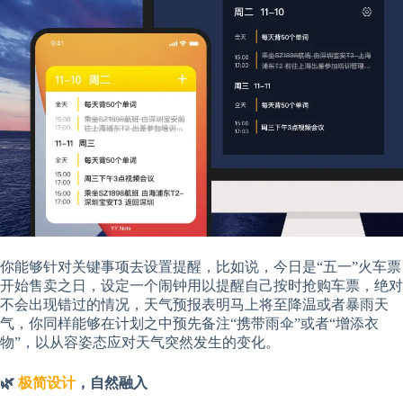
你能够针对关键事项去设置提醒，比如说，今日是“五一”火车票
开始售卖之日，设定一个闹钟用以提醒自己按时抢购车票，绝对
不会出现错过的情况，天气预报表明马上将至降温或者暴雨天
气，你同样能够在计划之中预先备注“携带雨伞”或者“增添衣
物”，以从容姿态应对天气突然发生的变化。
🌿
极简设计
，自然融入