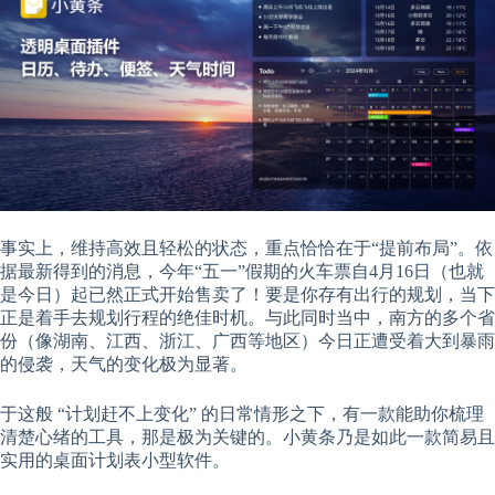
事实上，维持高效且轻松的状态，重点恰恰在于“提前布局”。依
据最新得到的消息，今年“五一”假期的火车票自4月16日（也就
是今日）起已然正式开始售卖了！要是你存有出行的规划，当下
正是着手去规划行程的绝佳时机。与此同时当中，南方的多个省
份（像湖南、江西、浙江、广西等地区）今日正遭受着大到暴雨
的侵袭，天气的变化极为显著。
于这般 “计划赶不上变化” 的日常情形之下，有一款能助你梳理
清楚心绪的工具，那是极为关键的。小黄条乃是如此一款简易且
实用的桌面计划表小型软件。