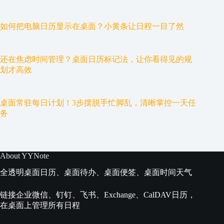
如何把电脑日历显示在桌面？小黄条让日程一目了然
还在焦虑时间管理？桌面日历标记法，让你看得见的规
划才高效
桌面常驻每日计划！3步摆脱手忙脚乱，清晰掌控一天任
务
About YYNote
全透明桌面日历、桌面待办、桌面便签、桌面时间天气
链接企业微信、钉钉、飞书、Exchange、CalDAV日历，
在桌面上管理所有日程