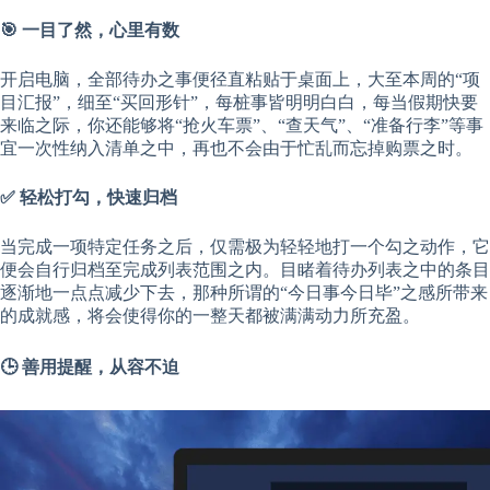
🎯 一目了然，心里有数
开启电脑，全部待办之事便径直粘贴于桌面上，大至本周的“项
目汇报”，细至“买回形针”，每桩事皆明明白白，每当假期快要
来临之际，你还能够将“抢火车票”、“查天气”、“准备行李”等事
宜一次性纳入清单之中，再也不会由于忙乱而忘掉购票之时。
✅ 轻松打勾，快速归档
当完成一项特定任务之后，仅需极为轻轻地打一个勾之动作，它
便会自行归档至完成列表范围之内。目睹着待办列表之中的条目
逐渐地一点点减少下去，那种所谓的“今日事今日毕”之感所带来
的成就感，将会使得你的一整天都被满满动力所充盈。
🕒 善用提醒，从容不迫