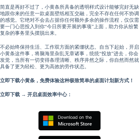
简直是再好不过了，小黄条所具备的透明样式设计能够完好无缺
地跟你来的任意一款桌面壁纸相互交融，完全不存在任何不协调
的感觉。它绝对不会去占据你任何额外多余的操作流程，仅仅需
要一门心思投入到你“今日所要开展的事项”上面，助力你从纷繁
复杂的事务里头摆脱出来。
不必始终保持生活、工作双方面的紧绷状态。自当下起始，开启
小黄条这件事，将脑海里杂乱无章诸事，统统“投放”进去，你会
发觉，当所有一切变得条理清晰、秩序井然之际，你自然而然就
具备了更为轻松、更为高效的劳作状态。
立即下载小黄条，免费体验这种极致简单的桌面计划新方式！
立即下载 → 开启桌面效率中心：