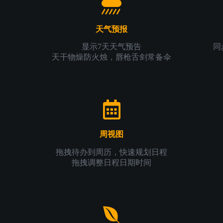
天气预报
显示7天天气预告
同
天干物燥防火烛，唇枪舌剑常备伞
周视图
拖拽待办到周历，快速规划日程
拖拽调整日程日期时间