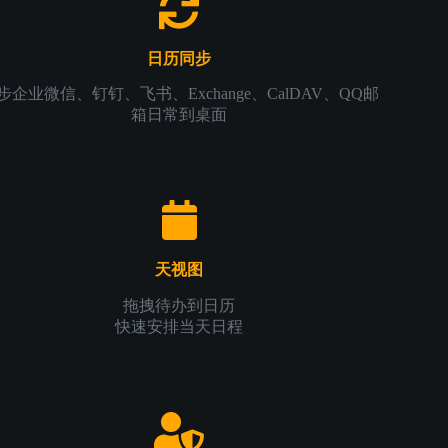
日历同步
步企业微信、钉钉、飞书、Exchange、CalDAV、QQ邮
箱日常到桌面
天视图
拖拽待办到日历
快速安排当天日程