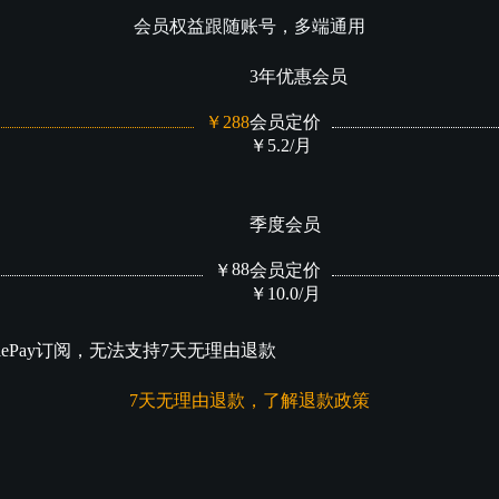
会员权益跟随账号，多端通用
3年优惠会员
￥288
会员定价
￥5.2/月
季度会员
88
￥
会员定价
￥10.0/月
glePay订阅，无法支持7天无理由退款
7天无理由退款，了解退款政策