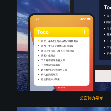
桌面待办清单