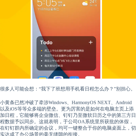
很多人可能会想：“我下了班想用手机看日程怎么办？”别担心。
小黄条已然冲破了牵涉Windows、HarmonyOS NEXT、Android
以及iOS等等众多端的壁垒。更为厉害的是如何在电脑主页上添
加日程，它能够将企业微信、钉钉乃至微软日历之中的第三方日
程数据予以同步。这就表明，于公司OA系统里所获批的休假，
在钉钉群内所确定的会议，均可一键整合于你的电脑桌面上，切
实达成了办公场景的毫无缝隙的衔接。