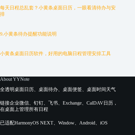
每天日程总乱套？小黄条桌面日历，一眼看清待办与安
排
9.小黄条待办提醒功能说明
小黄条桌面日历软件，好用的电脑日程管理安排工具
About YYNote
全透明桌面日历、桌面待办、桌面便签、桌面时间天气
链接企业微信、钉钉、飞书、Exchange、CalDAV日历，
在桌面上管理所有日程
已适配HarmonyOS NEXT、Window、Android、iOS