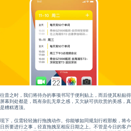
往昔之时，我们将待办的事项书写于便利贴上，而后使其粘贴得
屏幕到处都是，既有杂乱无章之感，又欠缺可供欣赏的美感，真
是糟糕透顶。
现下，仅需轻轻施行拖拽动作。你能够如同规划行程那般，将今
日所要进行之事，径直拖拽至相应日期之上。不管是今日的客户