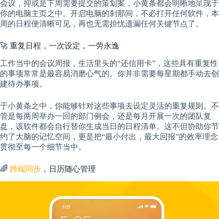
会议，抑或是下周需要提交的策划案，小黄条都会明晰地呈现于
你的电脑主页之中。开启电脑的刹那间，不必打开任何软件，本
周的日程便清晰可见，再也无需担忧遗漏任何关键节点了。
🚀 重复日程，一次设定，一劳永逸
工作当中的会议周报，生活里头的“还信用卡”，这些具有重复性
的事项常常是最容易消磨心气的。你并非需要每星期都手动去创
建待办事项。
于小黄条之中，你能够针对这些事项去设定灵活的重复规则。不
管是每两周举办一回的部门例会，还是每月开展一次的团队复
盘，该软件都会自行替你生成当日的日程清单。这不但协助你节
约了大脑的记忆空间，更是把“最小付出，最大回报”的效率理念
贯彻至每一个细节当中。
🌈
跨端同步
，日历随心管理