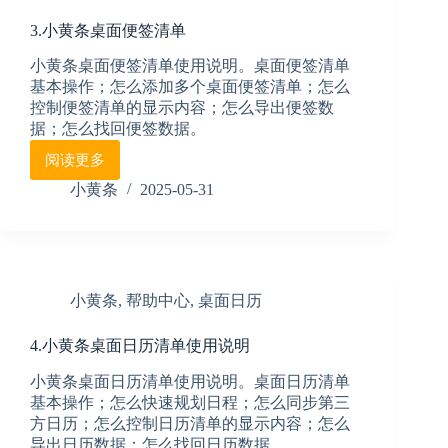
3.小黄条桌面便签清单
小黄条桌面便签清单使用说明。桌面便签清单
基本操作；怎么添加多个桌面便签清单；怎么
控制便签清单的显示内容；怎么导出便签数
据；怎么找回便签数据。
阅读更多
3.
小
小黄条
2025-05-31
黄
条
桌
面
便
小黄条
,
帮助中心
,
桌面日历
签
清
4.小黄条桌面日历清单使用说明
单
小黄条桌面日历清单使用说明。桌面日历清单
基本操作；怎么快速规划日程；怎么同步第三
方日历；怎么控制日历清单的显示内容；怎么
导出日历数据；怎么找回日历数据。