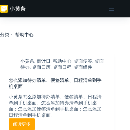
跳
至
内
容
分类：
帮助中心
小黄条
,
倒计日
,
帮助中心
,
桌面便签
,
桌面
待办
,
桌面日历
,
桌面日程
,
桌面组件
怎么添加待办清单、便签清单、日程清单到手
机桌面
小黄条怎么添加待办清单、便签清单、日程清
单到手机桌面。怎么添加待办清单到手机桌
面；怎么添加便签清单到手机桌面；怎么添加
日程清单到手机桌面。
阅读更多
怎