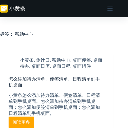
跳
至
内
容
标签：
帮助中心
小黄条
,
倒计日
,
帮助中心
,
桌面便签
,
桌面
待办
,
桌面日历
,
桌面日程
,
桌面组件
怎么添加待办清单、便签清单、日程清单到手
机桌面
小黄条怎么添加待办清单、便签清单、日程清
单到手机桌面。怎么添加待办清单到手机桌
面；怎么添加便签清单到手机桌面；怎么添加
日程清单到手机桌面。
阅读更多
怎