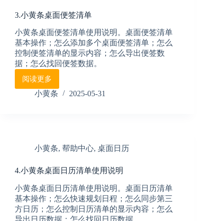
3.小黄条桌面便签清单
小黄条桌面便签清单使用说明。桌面便签清单
基本操作；怎么添加多个桌面便签清单；怎么
控制便签清单的显示内容；怎么导出便签数
据；怎么找回便签数据。
阅读更多
3.
小
小黄条
2025-05-31
黄
条
桌
面
便
小黄条
,
帮助中心
,
桌面日历
签
清
4.小黄条桌面日历清单使用说明
单
小黄条桌面日历清单使用说明。桌面日历清单
基本操作；怎么快速规划日程；怎么同步第三
方日历；怎么控制日历清单的显示内容；怎么
导出日历数据；怎么找回日历数据。