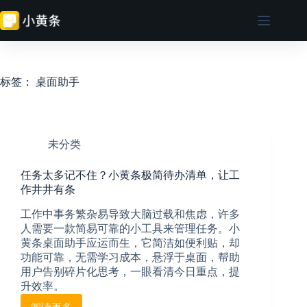
跳
至
内
容
标签：
桌面助手
未分类
任务太多记不住？小黄条极简待办清单，让工
作井井有条
工作中事务繁杂易导致大脑过载和焦虑，许多
人需要一款简易可靠的小工具来管理任务。小
黄条桌面助手应运而生，它简洁如便利贴，却
功能可靠，无需学习成本，悬浮于桌面，帮助
用户告别碎片化思考，一眼看清今日重点，提
升效率。