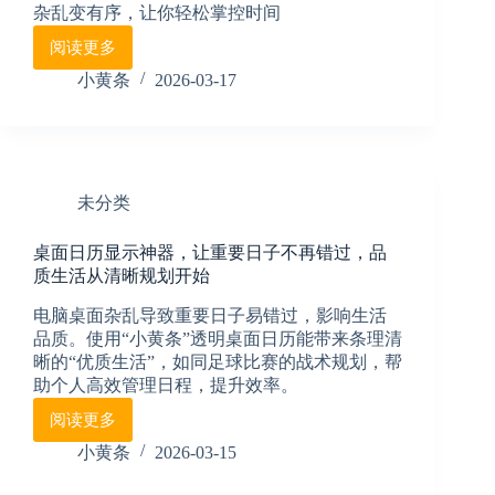
杂乱变有序，让你轻松掌控时间
阅读更多
电
脑
小黄条
2026-03-17
桌
面
怎
么
显
未分类
示
日
桌面日历显示神器，让重要日子不再错过，品
历
质生活从清晰规划开始
和
事
电脑桌面杂乱导致重要日子易错过，影响生活
件
品质。使用“小黄条”透明桌面日历能带来条理清
提
晰的“优质生活”，如同足球比赛的战术规划，帮
醒？
助个人高效管理日程，提升效率。
小
黄
阅读更多
桌
条
面
小黄条
2026-03-15
日
日
程
历