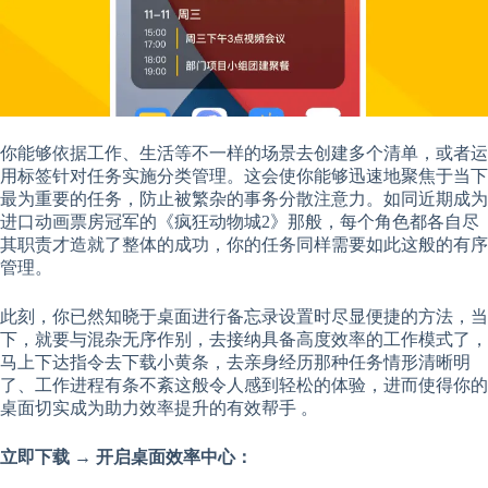
你能够依据工作、生活等不一样的场景去创建多个清单，或者运
用标签针对任务实施分类管理。这会使你能够迅速地聚焦于当下
最为重要的任务，防止被繁杂的事务分散注意力。如同近期成为
进口动画票房冠军的《疯狂动物城2》那般，每个角色都各自尽
其职责才造就了整体的成功，你的任务同样需要如此这般的有序
管理。
此刻，你已然知晓于桌面进行备忘录设置时尽显便捷的方法，当
下，就要与混杂无序作别，去接纳具备高度效率的工作模式了，
马上下达指令去下载小黄条，去亲身经历那种任务情形清晰明
了、工作进程有条不紊这般令人感到轻松的体验，进而使得你的
桌面切实成为助力效率提升的有效帮手 。
立即下载 → 开启桌面效率中心：