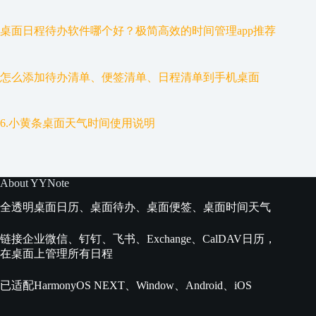
桌面日程待办软件哪个好？极简高效的时间管理app推荐
怎么添加待办清单、便签清单、日程清单到手机桌面
6.小黄条桌面天气时间使用说明
About YYNote
全透明桌面日历、桌面待办、桌面便签、桌面时间天气
链接企业微信、钉钉、飞书、Exchange、CalDAV日历，
在桌面上管理所有日程
已适配HarmonyOS NEXT、Window、Android、iOS