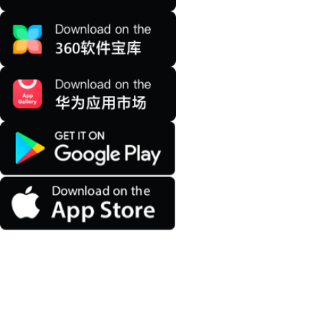
注册即送7天会员，先体验，后决策，7天内无理由
退款，安心无忧。