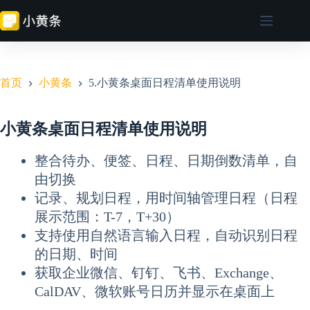
跳
至
内
容
首页
小黄条
5.小黄条桌面日程清单使用说明
小黄条桌面日程清单使用说明
整合待办、便签、日程、日期倒数清单，自
由切换
记录、规划日程，用时间轴管理日程（日程
展示范围：T-7，T+30）
支持使用自然语言输入日程，自动识别日程
的日期、时间
获取企业微信、钉钉、飞书、Exchange、
CalDAV、微软账号日历并显示在桌面上