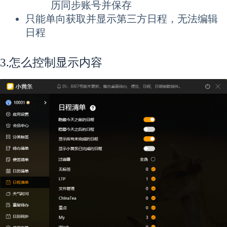
历同步账号并保存
只能单向获取并显示第三方日程，无法编辑
日程
3.怎么控制显示内容