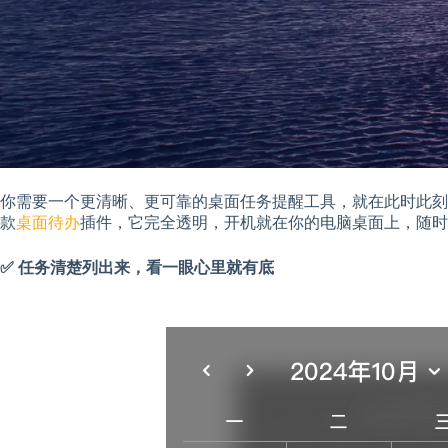
你需要一个更清晰、更可靠的桌面任务提醒工具，就在此时此刻
款
桌面待办
插件，它完全透明，开机就在你的电脑桌面上，随时
✅ 任务清楚列出来，看一眼心里就有底