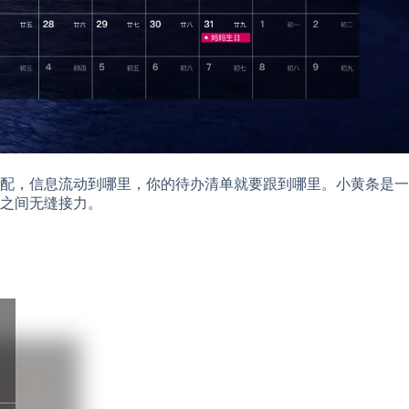
标配，信息流动到哪里，你的待办清单就要跟到哪里。小黄条是一
之间无缝接力。