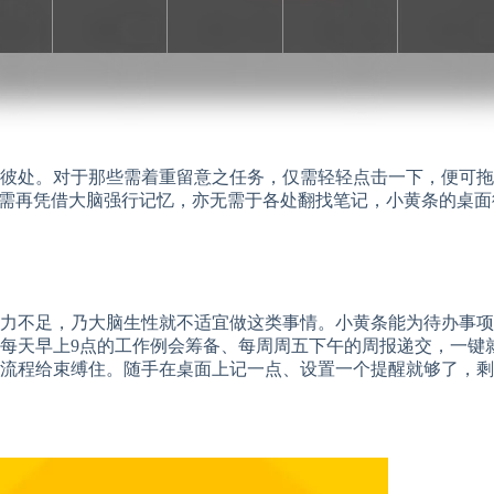
彼处。对于那些需着重留意之任务，仅需轻轻点击一下，便可拖
无需再凭借大脑强行记忆，亦无需于各处翻找笔记，小黄条的桌
力不足，乃大脑生性就不适宜做这类事情。小黄条能为待办事项
每天早上9点的工作例会筹备、每周周五下午的周报递交，一键
流程给束缚住。随手在桌面上记一点、设置一个提醒就够了，剩