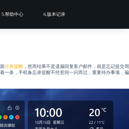
5.帮助中心
6.版本记录
面
任务提醒
，然而结果不是遗漏回复客户邮件，就是忘记提交周
着一条，手机备忘录提醒不经意间一闪而过，重要待办事项，偏