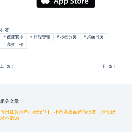
标签
#
便捷安排
#
日程管理
#
标签分类
#
桌面日历
#
高效工作
上一篇：
下一篇：
相关文章
每日任务清单app最好用，小黄条桌面待办便签，清晰记
录不遗漏