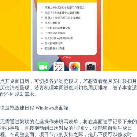
点开桌面日历，可切换各异浏览模式，若想查看整月安排轻扫月
历便清晰呈现，若要梳理本周进度则切换周历排布，细节丰富适
配不同规划需求。
快速拖放建日程 Windows桌面端
无需通过繁琐的点选操作来填写表单，将在桌面随手记录下来的
待办事项，直接拖动到日历对应的时间段，便能够自动生成日
程。在调整会面、项目节点的安排之际，拖几下便可以修改时