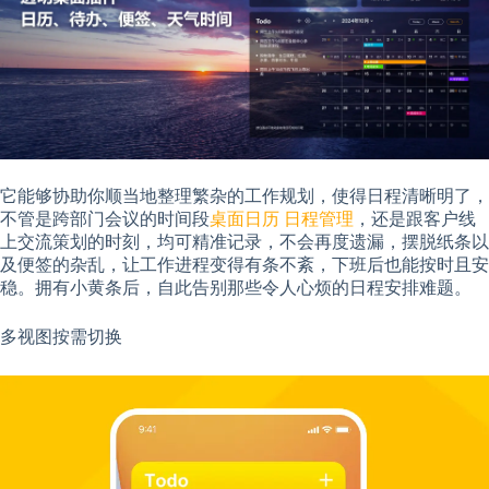
它能够协助你顺当地整理繁杂的工作规划，使得日程清晰明了，
不管是跨部门会议的时间段
桌面日历
日程管理
，还是跟客户线
上交流策划的时刻，均可精准记录，不会再度遗漏，摆脱纸条以
及便签的杂乱，让工作进程变得有条不紊，下班后也能按时且安
稳。拥有小黄条后，自此告别那些令人心烦的日程安排难题。
多视图按需切换