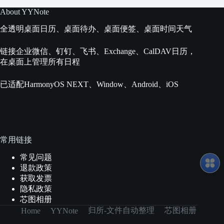
About YYNote
全透明桌面日历、桌面待办、桌面便签、桌面时间天气
链接企业微信、钉钉、飞书、Exchange、CalDAV日历，
在桌面上管理所有日程
已适配HarmonyOS NEXT、Window、Android、iOS
常用链接
常见问题
退款政策
获取发票
隐私政策
芯图相册
归所-文件自动整理
芯图相册
Home
YYNote