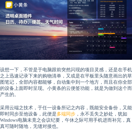
设想一下，不管是于电脑跟前突然闪现的项目灵感，还是在手机
之上迅速记录下来的购物清单，又或是在平板里头随意画出的草
图笔记，全部内容都能够，自动集中到一个地方，而且在你全部
的设备上面即时呈现。小黄条的云便签功能，就是为做到这个而
产生的。
采用云端之技术，于任一设备所记之内容，既能安全备份，又能
即时同步至他设备，此便是
多端同步
，永不丢失之妙处，犹如
Windows电脑未竟之会议纪要，午休之际可用手机进而补完，真
真可随时随地，无缝对接也。