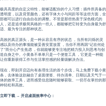
极具高度的自定义特性，能够适配你的个人习惯：插件所具备的
透明度，以及背景颜色，还有字体大小与间距等等这些方面，全
部都可以进行自由自在的调整。不管是那些热衷于深色模式的
人，还是追求极简风格的一些人，都能够把它转变为自身最为舒
适、最为专注的那种状态。
高效的真正源头，是一种从容且有序的状态 ，当所有闪烁的灵
感以及待办的事项能被妥善安置放置 ，当你不用再因“记在何处
了”而分心产生焦虑 ，你就能够更专注地把精力投入到思考与创
造自身之中。小黄条不单单只是一个便签工具 ，它更是一种能
让你重新获得工作与生活掌控感的轻量级解决办法。
现在，即刻开启迈向有条理生活的首个步伐，马上免费下载小黄
条，去体验这款融合了桌面便签、待办清单、日期以及天气于一
体的效率工具，进而感受信息随时能够获取、一切尽在掌控的那
种轻松和高效。
立即下载 → 开启桌面效率中心：