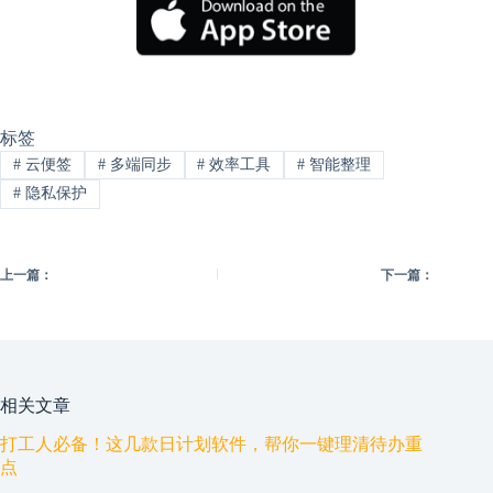
标签
#
云便签
#
多端同步
#
效率工具
#
智能整理
#
隐私保护
上一篇：
下一篇：
相关文章
打工人必备！这几款日计划软件，帮你一键理清待办重
点